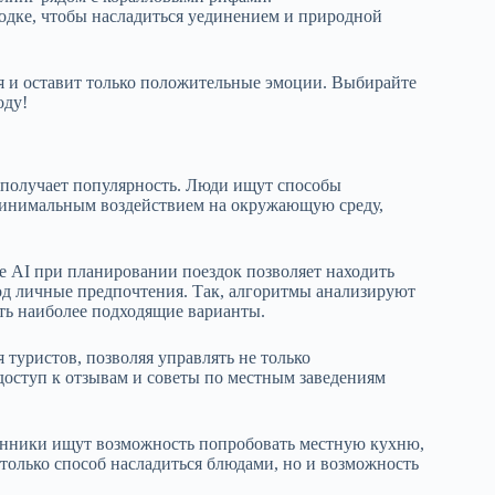
одке, чтобы насладиться уединением и природной
я и оставит только положительные эмоции. Выбирайте
оду!
 получает популярность. Люди ищут способы
 минимальным воздействием на окружающую среду,
 AI при планировании поездок позволяет находить
д личные предпочтения. Так, алгоритмы анализируют
ть наиболее подходящие варианты.
туристов, позволяя управлять не только
доступ к отзывам и советы по местным заведениям
енники ищут возможность попробовать местную кухню,
 только способ насладиться блюдами, но и возможность