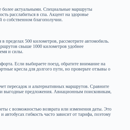
все более актуальными. Специальные маршруты
сть расслабиться в спа. Акцент на здоровье
й о собственном благополучии.
 в пределах 500 километров, рассмотрите автомобиль.
маршрутов свыше 1000 километров удобнее
емя и силы.
форта. Если выбираете поезд, обратите внимание на
ртные кресла для долгого пути, но проверьте отзывы о
чет пересадок и альтернативных маршрутов. Сравните
ти выгодные предложения. Авиационным поисковикам,
леты с возможностью возврата или изменения даты. Это
и автобусах гибкость часто зависит от тарифа, поэтому