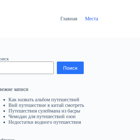
Главная
Места
оиск
Поиск
вежие записи
Как назвать альбом путешествий
Вий путешествие в китай смотреть
Путешествия сулеймана из басры
Чемодан для путешествий озон
Недостатки водного путешествия