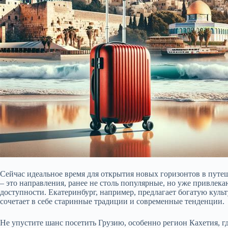
Сейчас идеальное время для открытия новых горизонтов в путе
– это направления, ранее не столь популярные, но уже привлек
доступности. Екатеринбург, например, предлагает богатую куль
сочетает в себе старинные традиции и современные тенденции.
Не упустите шанс посетить Грузию, особенно регион Кахетия, г