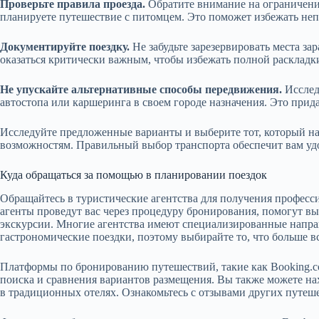
Проверьте правила проезда.
Обратите внимание на ограничени
планируете путешествие с питомцем. Это поможет избежать неп
Документируйте поездку.
Не забудьте зарезервировать места за
оказаться критически важным, чтобы избежать полной раскладк
Не упускайте альтернативные способы передвижения.
Исслед
автостопа или каршеринга в своем городе назначения. Это при
Исследуйте предложенные варианты и выберите тот, который н
возможностям. Правильный выбор транспорта обеспечит вам уд
Куда обращаться за помощью в планировании поездок
Обращайтесь в туристические агентства для получения профес
агенты проведут вас через процедуру бронирования, помогут 
экскурсии. Многие агентства имеют специализированные напра
гастрономические поездки, поэтому выбирайте то, что больше в
Платформы по бронированию путешествий, такие как Booking.c
поиска и сравнения вариантов размещения. Вы также можете н
в традиционных отелях. Ознакомьтесь с отзывами других путеш