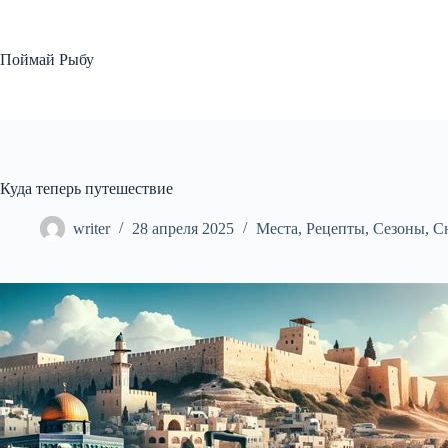
Перейти
к
сути
Поймай Рыбу
Куда теперь путешествие
writer
28 апреля 2025
Места
,
Рецепты
,
Сезоны
,
С