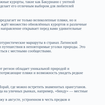
жные курорты, такие как Бакуриани с уютной
 делает его отличным выбором для любителей
редлагает не только великолепные пляжи, но и
с ждёт множество обновлённых курортов и различные
е направление открывает перед вами удивительные
отуристические маршруты в странах Латинской
и путешествия в неповторимые уголки природы. Это
иться с местными сообществами.
от регион обладает уникальной природой и
 потрясающие пляжи и возможность увидеть редкие
орай, где можно встретить знаменитых орангутанов.
а на уличных рынках, например, «бинду» — местные
у в августе, устроенном в честь предков и