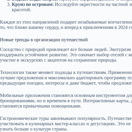
Круиз по островам:
Исследуйте окрестности на частной л
красотой.
Каждое из этих направлений подарит незабываемые впечатлени
то, что ближе вашему сердцу, и вперед к приключениям в 2024 г
Новые тренды в организации путешествий
Соседство с природой привлекает все больше людей. Экотуризм
поддержать устойчивое развитие. Это означает выбор отелей с
участие в экскурсиях с акцентом на сохранение природы.
Технологии также меняют подходы к путешествиям. Применение
лучшие предложения и максимально адаптировать программу по
предыдущие поездки, интересы и даже бюджет, чтобы предложи
Мобильные приложения становятся основным инструментом для 
бронированиями, но и временем в пути. Интерактивные карты, 
становятся привычными помощниками.
Гастрономические туры завоевывают популярность. Путешеств
участвовать в кулинарных мастер-классах и дегустациях. Это не
узнать больше о культуре страны.