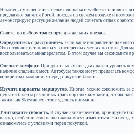
Наконец, путешествия с целью здоровья и wellness становятся 
предлагают занятия йогой, походы на свежем воздухе и возможно
демонстрирует растущее желание людей сочетать отдых с забото
Советы по выбору транспорта для дальних поездок
Определитесь с расстоянием.
Если ваше направление находится
Это позволит остановиться в интересных местах по пути. Для 
воспользоваться авиаперелетом. В этом случае вы сэкономите вр
Оцените комфорт.
При длительных поездках важен уровень ком
наличие спальных мест. Автобусы также могут предлагать комфо
конкретных компаниях перед покупкой билета.
Изучите варианты маршрутов.
Иногда, можно сэкономить за с
цены на билеты различных транспортных компаний, чтобы най
таким как Skyscanner, стоит уделить внимание.
Учитывайте гибкость.
В случае авиаперелетов, бронируйте би
важно, особенно если ваши планы могут измениться. На поездах 
ознакомьтесь с условиями перед покупкой.