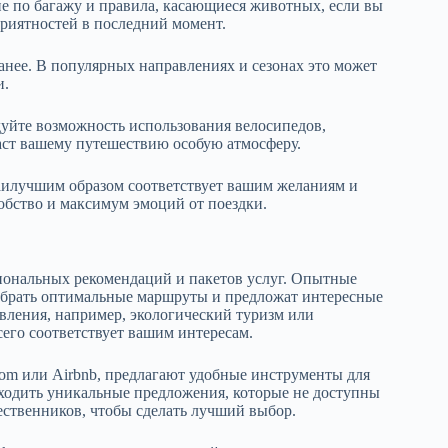
е по багажу и правила, касающиеся животных, если вы
риятностей в последний момент.
ранее. В популярных направлениях и сезонах это может
и.
уйте возможность использования велосипедов,
даст вашему путешествию особую атмосферу.
аилучшим образом соответствует вашим желаниям и
обство и максимум эмоций от поездки.
сиональных рекомендаций и пакетов услуг. Опытные
выбрать оптимальные маршруты и предложат интересные
вления, например, экологический туризм или
сего соответствует вашим интересам.
om или Airbnb, предлагают удобные инструменты для
аходить уникальные предложения, которые не доступны
ественников, чтобы сделать лучший выбор.