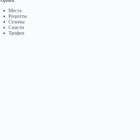
убрики
Места
Рецепты
Сезоны
Снасти
Трофеи