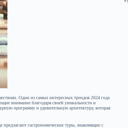
Р
шествиях. Один из самых интересных трендов 2024 года
ающие внимание благодаря своей уникальности и
турную программу и удивительную архитектуру, которая
де предлагают гастрономические туры, знакомящие с