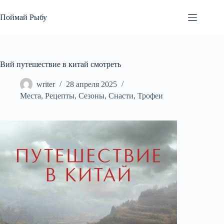
Перейти
к
Поймай Рыбу
сути
Вий путешествие в китай смотреть
writer
28 апреля 2025
Места
,
Рецепты
,
Сезоны
,
Снасти
,
Трофеи