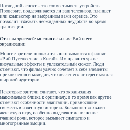
Последний аспект – это совместимость устройства.
Проверьте, поддерживается ли ваш телевизор, планшет
или компьютер на выбранном вами сервисе. Это
позволит избежать неожиданных неудобств во время
трансляции.
Отзывы зрителей: мнения о фильме Вий и его
экранизации
Многие зрители положительно отзываются о фильме
«Вий Путешествие в Китай». Им нравятся яркие
визуальные эффекты и увлекательный сюжет. Люди
отмечают, что фильм удачно сочетает в себе элементы
приключения и комедии, что делает его интересным для
широкой аудитории.
Некоторые зрители считают, что экранизация
максимально близка к оригиналу, в то время как другие
отмечают особенности адаптации, привносящие
свежесть в известную историю. Большинство хвалят
актерскую игру, особенно выделяют исполнение
главной роли, которое вызывает симпатию и
многогранные эмоции.