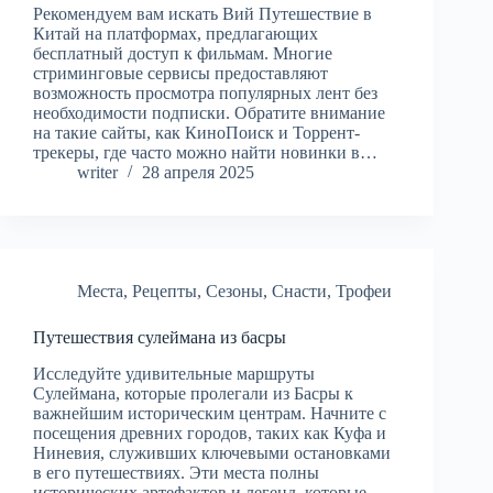
Рекомендуем вам искать Вий Путешествие в
Китай на платформах, предлагающих
бесплатный доступ к фильмам. Многие
стриминговые сервисы предоставляют
возможность просмотра популярных лент без
необходимости подписки. Обратите внимание
на такие сайты, как КиноПоиск и Торрент-
трекеры, где часто можно найти новинки в…
writer
28 апреля 2025
Места
,
Рецепты
,
Сезоны
,
Снасти
,
Трофеи
Путешествия сулеймана из басры
Исследуйте удивительные маршруты
Сулеймана, которые пролегали из Басры к
важнейшим историческим центрам. Начните с
посещения древних городов, таких как Куфа и
Ниневия, служивших ключевыми остановками
в его путешествиях. Эти места полны
исторических артефактов и легенд, которые