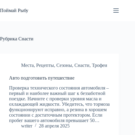
Перейти
к
Поймай Рыбу
сути
Рубрика
Снасти
Места
,
Рецепты
,
Сезоны
,
Снасти
,
Трофеи
Авто подготовить путешествие
Проверка технического состояния автомобиля –
первый и наиболее важный шаг к беззаботной
поездке. Начните с проверки уровня масла и
охлаждающей жидкости. Убедитесь, что тормоза
функционируют исправно, а резина в хорошем
состоянии с достаточным протектором. Если
пробег вашего автомобиля превышает 50…
writer
28 апреля 2025