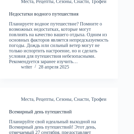
Места
,
Рецепты
,
Сезоны
,
Снасти
,
Трофеи
Недостатки водного путешествия
Планируете водное путешествие? Помните о
возможных недостатках, которые могут
повлиять на качество вашего отдыха. Одним из
основных факторов является непредсказуемость
погоды. Дождь или сильный ветер могут не
только испортить настроение, но и сделать
условия для путешествия небезопасными.
Рекомендуется заранее изучить…
writer
28 апреля 2025
Места
,
Рецепты
,
Сезоны
,
Снасти
,
Трофеи
Всемирный день путешествий
Планируйте свой идеальный выходной на
Всемирный день путешествий! Этот день,
отмечаемый 27 сентября, предоставляет