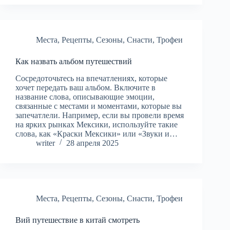
Места
,
Рецепты
,
Сезоны
,
Снасти
,
Трофеи
Как назвать альбом путешествий
Сосредоточьтесь на впечатлениях, которые
хочет передать ваш альбом. Включите в
название слова, описывающие эмоции,
связанные с местами и моментами, которые вы
запечатлели. Например, если вы провели время
на ярких рынках Мексики, используйте такие
слова, как «Краски Мексики» или «Звуки и…
writer
28 апреля 2025
Места
,
Рецепты
,
Сезоны
,
Снасти
,
Трофеи
Вий путешествие в китай смотреть