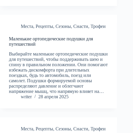
Места
,
Рецепты
,
Сезоны
,
Снасти
,
Трофеи
Маленькие ортопедические подушки для
путешествий
Выбирайте маленькие ортопедические подушки
для путешествий, чтобы поддерживать шею и
спину в правильном положении. Они помогают
избежать дискомфорта при длительных
поездках, будь то автомобиль, поезд или
самолет. Подушки формируемой основы
распределяют давление и облегчают
напряжение мышц, что напрямую влияет на…
writer
28 апреля 2025
Места
,
Рецепты
,
Сезоны
,
Снасти
,
Трофеи