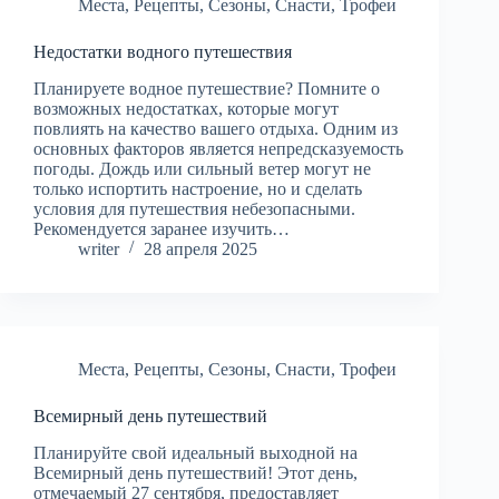
Места
,
Рецепты
,
Сезоны
,
Снасти
,
Трофеи
Недостатки водного путешествия
Планируете водное путешествие? Помните о
возможных недостатках, которые могут
повлиять на качество вашего отдыха. Одним из
основных факторов является непредсказуемость
погоды. Дождь или сильный ветер могут не
только испортить настроение, но и сделать
условия для путешествия небезопасными.
Рекомендуется заранее изучить…
writer
28 апреля 2025
Места
,
Рецепты
,
Сезоны
,
Снасти
,
Трофеи
Всемирный день путешествий
Планируйте свой идеальный выходной на
Всемирный день путешествий! Этот день,
отмечаемый 27 сентября, предоставляет