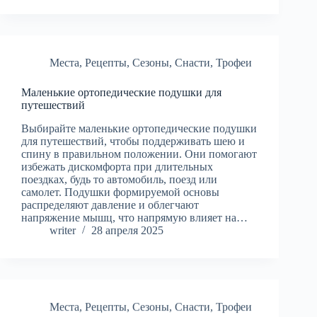
Места
,
Рецепты
,
Сезоны
,
Снасти
,
Трофеи
Маленькие ортопедические подушки для
путешествий
Выбирайте маленькие ортопедические подушки
для путешествий, чтобы поддерживать шею и
спину в правильном положении. Они помогают
избежать дискомфорта при длительных
поездках, будь то автомобиль, поезд или
самолет. Подушки формируемой основы
распределяют давление и облегчают
напряжение мышц, что напрямую влияет на…
writer
28 апреля 2025
Места
,
Рецепты
,
Сезоны
,
Снасти
,
Трофеи