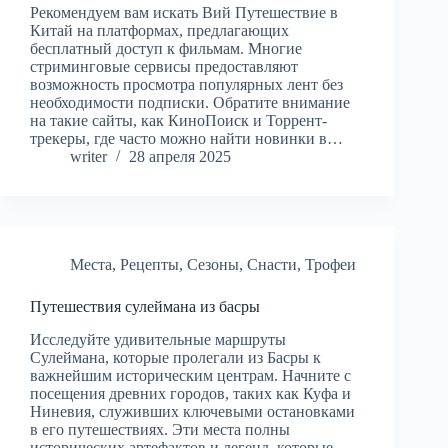
Рекомендуем вам искать Вий Путешествие в
Китай на платформах, предлагающих
бесплатный доступ к фильмам. Многие
стриминговые сервисы предоставляют
возможность просмотра популярных лент без
необходимости подписки. Обратите внимание
на такие сайты, как КиноПоиск и Торрент-
трекеры, где часто можно найти новинки в…
writer
28 апреля 2025
Места
,
Рецепты
,
Сезоны
,
Снасти
,
Трофеи
Путешествия сулеймана из басры
Исследуйте удивительные маршруты
Сулеймана, которые пролегали из Басры к
важнейшим историческим центрам. Начните с
посещения древних городов, таких как Куфа и
Ниневия, служивших ключевыми остановками
в его путешествиях. Эти места полны
исторических артефактов и легенд, которые