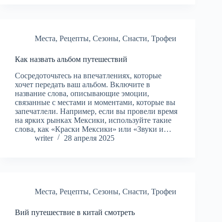
Места
,
Рецепты
,
Сезоны
,
Снасти
,
Трофеи
Как назвать альбом путешествий
Сосредоточьтесь на впечатлениях, которые
хочет передать ваш альбом. Включите в
название слова, описывающие эмоции,
связанные с местами и моментами, которые вы
запечатлели. Например, если вы провели время
на ярких рынках Мексики, используйте такие
слова, как «Краски Мексики» или «Звуки и…
writer
28 апреля 2025
Места
,
Рецепты
,
Сезоны
,
Снасти
,
Трофеи
Вий путешествие в китай смотреть