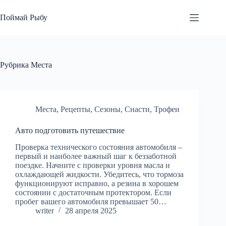
Перейти
к
Поймай Рыбу
сути
Рубрика
Места
Места
,
Рецепты
,
Сезоны
,
Снасти
,
Трофеи
Авто подготовить путешествие
Проверка технического состояния автомобиля –
первый и наиболее важный шаг к беззаботной
поездке. Начните с проверки уровня масла и
охлаждающей жидкости. Убедитесь, что тормоза
функционируют исправно, а резина в хорошем
состоянии с достаточным протектором. Если
пробег вашего автомобиля превышает 50…
writer
28 апреля 2025